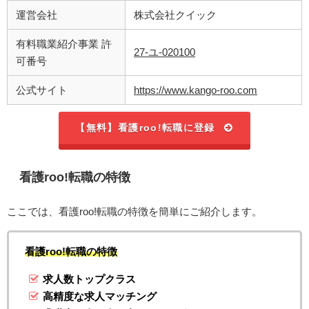
運営会社
株式会社クイック
有料職業紹介事業 許
27-ユ-020100
可番号
公式サイト
https://www.kango-roo.com
【無料】看護roo!転職に登録
看護roo!転職の特徴
ここでは、看護roo!転職の特徴を簡単にご紹介します。
看護roo!転職の特徴
求人数トップクラス
高精度な求人マッチング