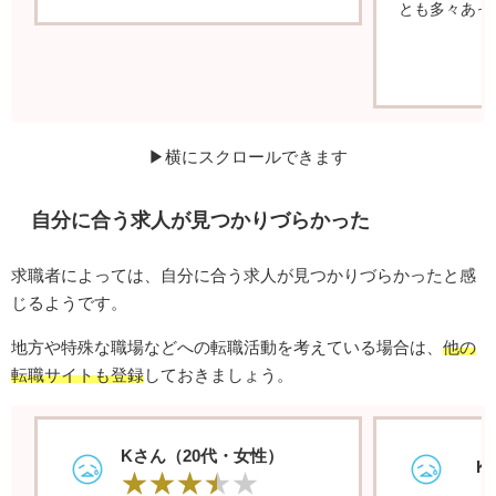
とも多々あっ
▶横にスクロールできます
自分に合う求人が見つかりづらかった
求職者によっては、自分に合う求人が見つかりづらかったと感
じるようです。
地方や特殊な職場などへの転職活動を考えている場合は、
他の
転職サイトも登録
しておきましょう。
Kさん（20代・女性）
K