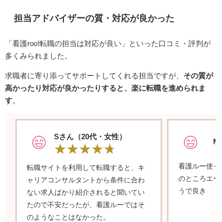
担当アドバイザーの質・対応が良かった
「看護roo!転職の担当は対応が良い」といった口コミ・評判が
多くみられました。
求職者に寄り添ってサポートしてくれる担当ですが、
その質が
高かったり対応が良かったりすると、楽に転職を進められま
す
。
Sさん（20代・女性）
M
看護ルー使っ
転職サイトを利用して転職すると、キ
のところエー
ャリアコンサルタントから条件に合わ
うで良き
ない求人ばかり紹介されると聞いてい
たので不安だったが、看護ルーではそ
（
のようなことはなかった。