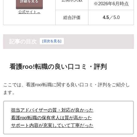
詳細を見る
※2026年6月時点
公式サイト→
4.5
／5.0
総合評価
記事の目次
[
目次を見る
]
看護roo!転職の良い口コミ・評判
ここでは、看護roo!転職に関する良い口コミ・評判をご紹介し
ます。
担当アドバイザーの質・対応が良かった
看護roo!転職の保有求人は質が高かった
サポート内容が充実していて丁寧だった