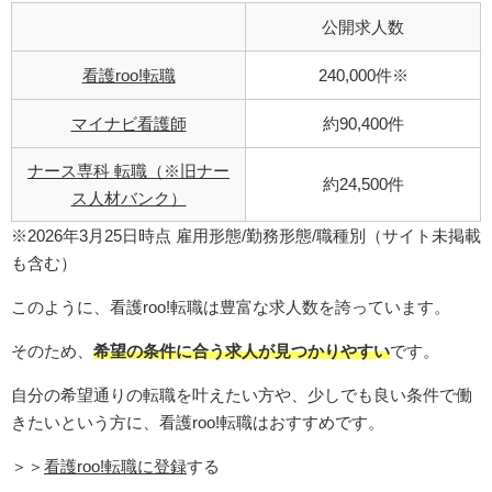
公開求人数
看護roo!転職
240,000件※
マイナビ看護師
約90,400件
ナース専科 転職（※旧ナー
約24,500件
ス人材バンク）
※2026年3月25日時点 雇用形態/勤務形態/職種別（サイト未掲載
も含む）
このように、看護roo!転職は豊富な求人数を誇っています。
そのため、
希望の条件に合う求人が見つかりやすい
です。
自分の希望通りの転職を叶えたい方や、少しでも良い条件で働
きたいという方に、看護roo!転職はおすすめです。
＞＞
看護roo!転職に登録
する