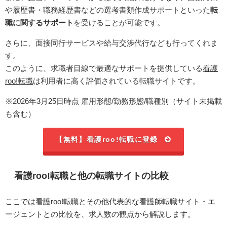
や履歴書・職務経歴書などの選考書類作成サポートといった
転
職に関するサポート
を受けることが可能です。
さらに、面接同行サービスや給与交渉代行なども行ってくれま
す。
このように、求職者目線で最適なサポートを提供している
看護
roo!転職
は利用者に高く評価されている転職サイトです。
※2026年3月25日時点 雇用形態/勤務形態/職種別（サイト未掲載
も含む）
【無料】看護roo!転職に登録
看護roo!転職と他の転職サイトの比較
ここでは看護roo!転職とその他代表的な看護師転職サイト・エ
ージェントとの比較を、求人数の観点から解説します。