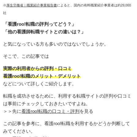
※
厚生労働省｜職業紹介事業報告書
によると、国内の有料職業紹介事業者は約29,000
社
「看護roo!転職の評判ってどう？」
「他の看護師転職サイトとの違いは？」
と気になっている方も多いのではないでしょうか。
そこで、この記事では
実際の利用者からの評判・口コミ
看護roo!転職のメリット・デメリット
などについて詳しくご紹介します。
転職を成功させるために、利用する転職サイトの評判や口コミ
は事前にチェックしておきたいですよね。
＞＞先に
看護roo!転職の口コミ・評判
を見る
この記事を参考に、看護roo!転職を利用するかどうか判断して
みてください。