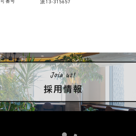
許可番号
派13-315657