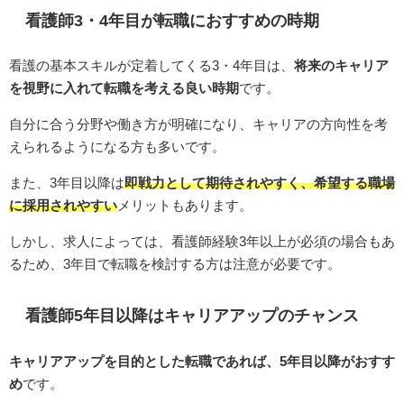
看護師3・4年目が転職におすすめの時期
看護の基本スキルが定着してくる3・4年目は、
将来のキャリア
を視野に入れて転職を考える良い時期
です。
自分に合う分野や働き方が明確になり、キャリアの方向性を考
えられるようになる方も多いです。
また、3年目以降は
即戦力として期待されやすく、希望する職場
に採用されやすい
メリットもあります。
しかし、求人によっては、看護師経験3年以上が必須の場合もあ
るため、3年目で転職を検討する方は注意が必要です。
看護師5年目以降はキャリアアップのチャンス
キャリアアップを目的とした転職であれば、5年目以降がおすす
め
です。