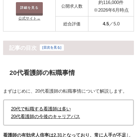
約116,000件
公開求人数
詳細を見る
※2026年6月時点
公式サイト→
4.5
／5.0
総合評価
記事の目次
[
目次を見る
]
20代看護師の転職事情
まずはじめに、20代看護師の転職事情について解説します。
20代で転職する看護師は多い
20代看護師の今後のキャリアパス
看護師の有効求人倍率は2.31となっており、常に人手が不足
し