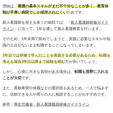
理由は、
看護の基本スキルがまだ不十分なことが多く、教育体
制が手厚い病院でしか採用されにくい
ためです。
新人看護師を迎える多くの病院では、「
新人看護師研修ガイド
ライン
」に沿って、1年を通して新人看護教育を行います。
そのため、1年未満で辞めてしまうと、実践に必要なスキルや知
識の土台がないまま転職することになってしまいます。
2年目では研修で学んだことを実践する必要があるため、転職を
考える場合3年目以降まで経験を積む
方が良いでしょう。
しかし、心身に大きな負担がある場合は、
転職も視野に入れる
ことが大切
です。
また、異動希望や休職などの選択肢もあるため、一人で悩まず
に、信頼できる人や周りの人に相談することがおすすめです。
参照：
厚生労働省 新人看護職員研修ガイドライン