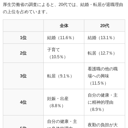
厚生労働省の調査によると、20代では、結婚・転居が退職理由
の上位を占めています。
全体
20代
1位
結婚（11.6％）
結婚（13.1％）
子育て
2位
転居（12.7％）
（10.5％）
看護職の他の職
3位
転居（9.1％）
場への興味
（11.5％）
自分の健康・主
妊娠・出産
4位
に精神的理由
（8.8％）
（8.9％）
自分の健康・主
夜勤の負担が大