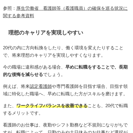
参照：
厚生労働省 看護師等（看護職員）の確保を巡る状況に
関する参考資料
理想のキャリアを実現しやすい
20代の内に方向転換をしたり、働く環境を変えたりすること
で、将来理想のキャリアを実現しやすくなります。
今の職場に違和感がある場合、
早めに転職をすることで、長期
的な後悔を減らせる
でしょう。
例えば、将来
認定看護師
や専門看護師を目指す場合、目指す領
域に特化した職場へ、早めに転職した方がスキルを磨けます。
また、
ワークライフバランスを改善できる
ことも、20代で転職
するメリットです。
看護師のお仕事は、夜勤やシフト勤務など不規則になりがちで
すが、転職によって、日勤のみや土日休みのお仕事など選択が