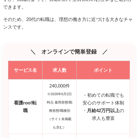
できます。
そのため、20代の転職は、理想の働き方に近づける大きなチャ
ンスです。
＼ オンラインで簡単登録 ／
サービス名
求人数
ポイント
240,000件
※2026年6月2日
・初めての転職でも
看護roo!転
時点 雇用形態/勤
安心のサポート体制
職
・
月給42万円以上
の
務形態/職種別
求人も豊富
（サイト未掲載
も含む）