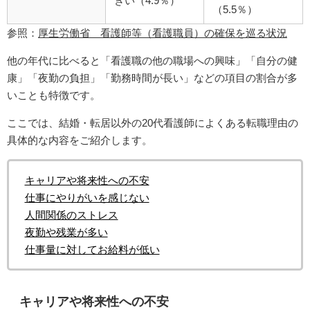
きい（4.9％）
（5.5％）
参照：
厚生労働省 看護師等（看護職員）の確保を巡る状況
他の年代に比べると「看護職の他の職場への興味」「自分の健
康」「夜勤の負担」「勤務時間が長い」などの項目の割合が多
いことも特徴です。
ここでは、結婚・転居以外の20代看護師によくある転職理由の
具体的な内容をご紹介します。
キャリアや将来性への不安
仕事にやりがいを感じない
人間関係のストレス
夜勤や残業が多い
仕事量に対してお給料が低い
キャリアや将来性への不安