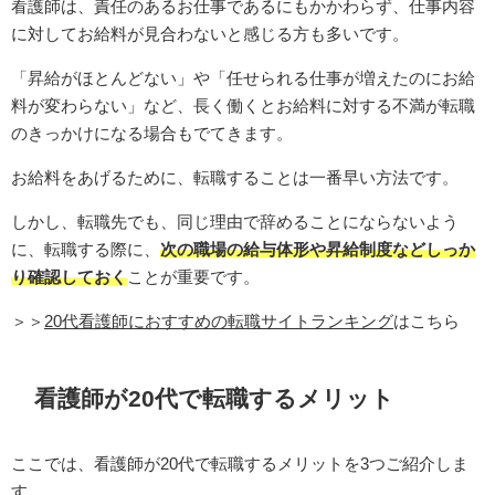
看護師は、責任のあるお仕事であるにもかかわらず、仕事内容
に対してお給料が見合わないと感じる方も多いです。
「昇給がほとんどない」や「任せられる仕事が増えたのにお給
料が変わらない」など、長く働くとお給料に対する不満が転職
のきっかけになる場合もでてきます。
お給料をあげるために、転職することは一番早い方法です。
しかし、転職先でも、同じ理由で辞めることにならないよう
に、転職する際に、
次の職場の給与体形や昇給制度などしっか
り確認しておく
ことが重要です。
＞＞
20代看護師におすすめの転職サイトランキング
はこちら
看護師が20代で転職するメリット
ここでは、看護師が20代で転職するメリットを3つご紹介しま
す。