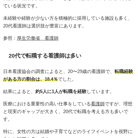
ている状況です。
未経験や経験が少ない方を積極的に採用している施設も多く、
20代看護師は選択肢が豊富にあります。
参照：
厚生労働省 看護師
20代で転職する看護師は多い
日本看護協会の調査によると、20〜29歳の看護師で、
転職経験
がある方の割合は、18.4％
でした。
結果によると、
約5人に1人が転職を経験
しています。
医療における重要性の高い仕事をしている
看護師
ですが、理想
と現実のギャップが大きく、20代で転職を考える方も多いで
す。
特に、女性の方は結婚や子育てなどのライフイベントを視野に